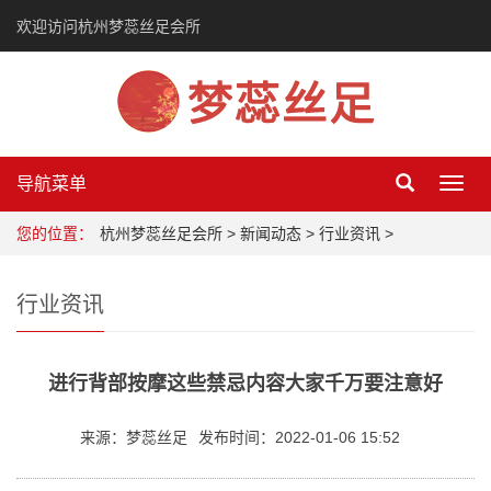
欢迎访问杭州梦蕊丝足会所
导航菜单
Toggl
navig
您的位置：
杭州梦蕊丝足会所
>
新闻动态
>
行业资讯
>
行业资讯
进行背部按摩这些禁忌内容大家千万要注意好
来源：梦蕊丝足
发布时间：2022-01-06 15:52